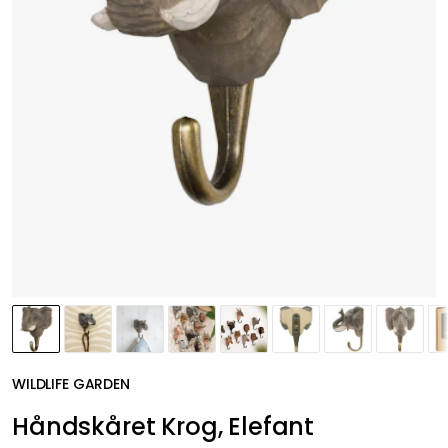
WILDLIFE GARDEN
Håndskåret Krog, Elefant