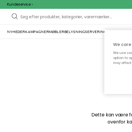
Kundeservice
NYHEDER
KAMPAGNER
MØBLER
BELYSNING
SERVERING
INDRETNING
We care 
We use cook
option to o
may affect 
Vi f
Dette kan være for
ovenfor ka