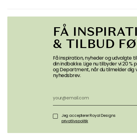
FÅ INSPIRAT
& TILBUD F
Få inspiration, nyheder og udvalgte til
din indbakke. Lige nu tilbyder vi 20 %
og Department, når du tilmelder dig 
nyhedsbrev.
Jeg accepterer Royal Designs
privatlivspolitik