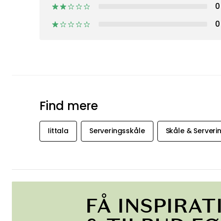
Bedømmelser & anmeldelser
4,9
14 Anmeldelser
Kundebedømmelser
12
2