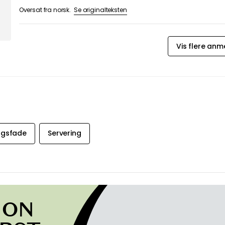
Se originalteksten
Oversat fra svensk.
Se originalteksten
Oversat fra finsk.