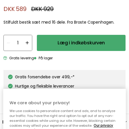
DKK 589
DKK 929
Stilfuldt bestik sæt med 16 dele. Fra Broste Copenhagen.
Læg i indkøbskurven
Gratis levering
På lager
Gratis forsendelse over 499,-*
Hurtige og fleksible leverancer
Nem checkout med MobilePay
We care about your privacy!
We use cookies to personalize content and ads, and to analyze
our traffic. You have the right and option to opt out of any non-
essential cookies while using our site. However, blocking certain
Beskrivelse
cookies may affect your experience of the website.
Our privacy