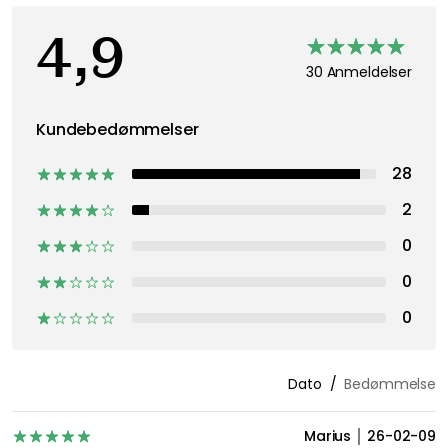
4,9
30 Anmeldelser
Kundebedømmelser
28
2
0
0
0
Dato
Bedømmelse
Marius
26-02-09