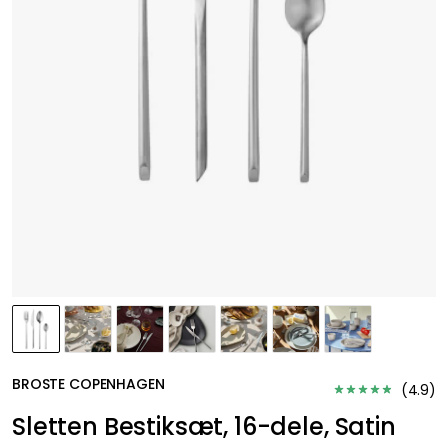
BROSTE COPENHAGEN
(
4.9
)
Sletten Bestiksæt, 16-dele, Satin