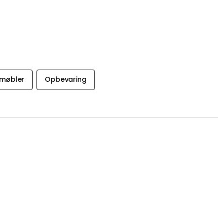
møbler
Opbevaring