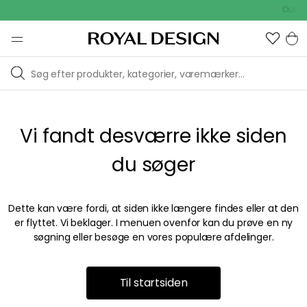
Outdoo
Vi fandt desværre ikke siden
du søger
Dette kan være fordi, at siden ikke længere findes eller at den
er flyttet. Vi beklager. I menuen ovenfor kan du prøve en ny
søgning eller besøge en vores populære afdelinger.
Til startsiden