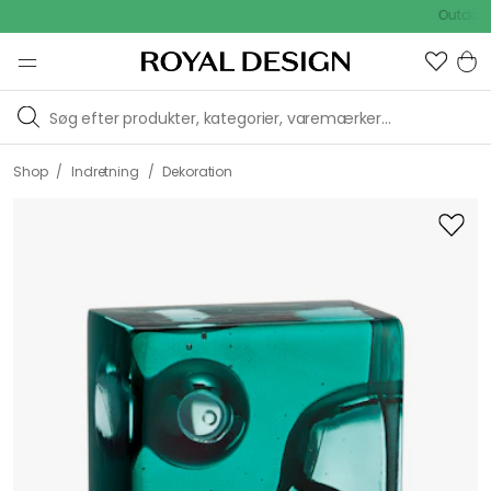
Outdoor Sal
/
/
Shop
Indretning
Dekoration