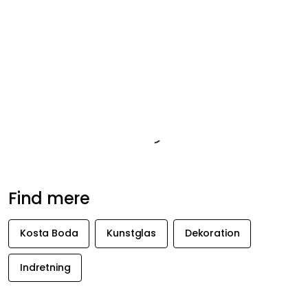
Produktinformation
Om varemærket
Anbefalede produkter