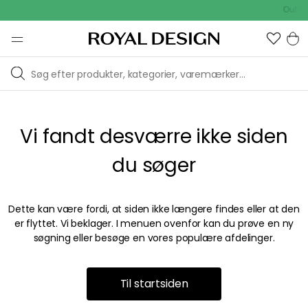
Outdoo
Vi fandt desværre ikke siden
du søger
Dette kan være fordi, at siden ikke længere findes eller at den
er flyttet. Vi beklager. I menuen ovenfor kan du prøve en ny
søgning eller besøge en vores populære afdelinger.
Til startsiden