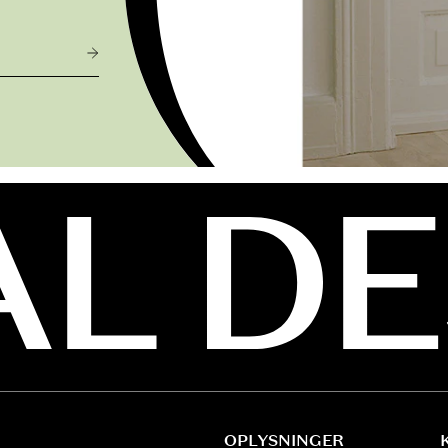
OPLYSNINGER