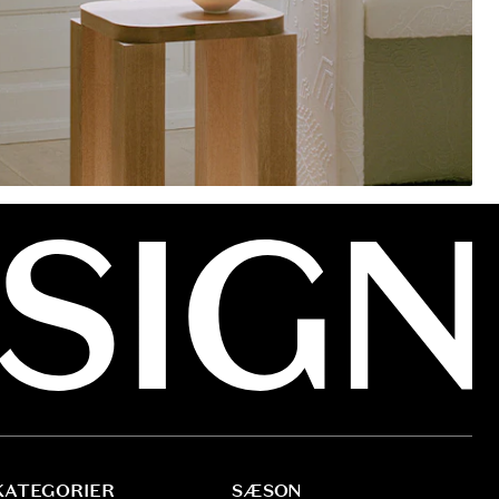
KATEGORIER
SÆSON