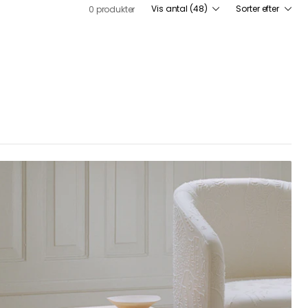
Vis antal (48)
Sorter efter
0 produkter