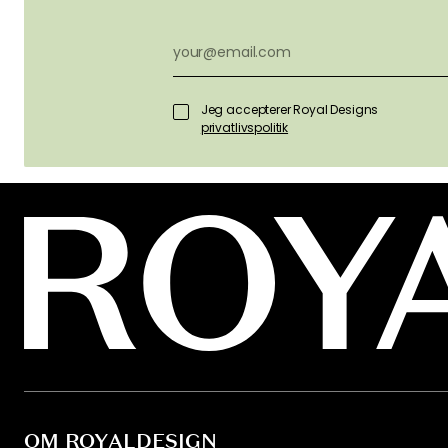
Jeg accepterer Royal Designs
privatlivspolitik
OM ROYALDESIGN