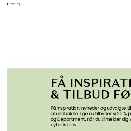
Filter
FÅ INSPIRAT
& TILBUD F
Få inspiration, nyheder og udvalgte til
din indbakke. Lige nu tilbyder vi 20 %
og Department, når du tilmelder dig 
nyhedsbrev.