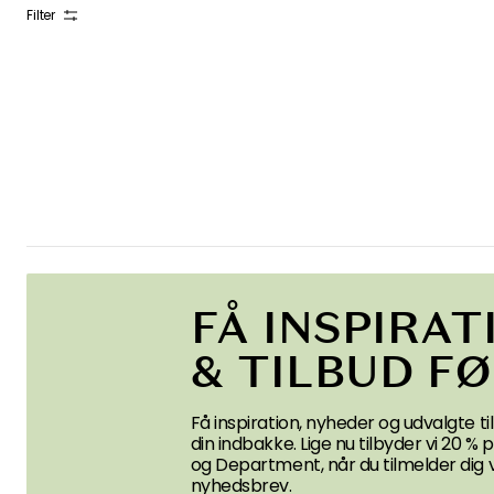
Filter
FÅ INSPIRAT
& TILBUD F
Få inspiration, nyheder og udvalgte til
din indbakke. Lige nu tilbyder vi 20 %
og Department, når du tilmelder dig 
nyhedsbrev.