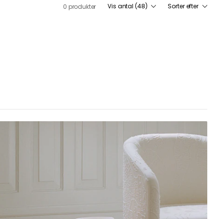
Vis antal (48)
Sorter efter
0 produkter