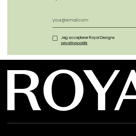
Jeg accepterer Royal Designs
privatlivspolitik