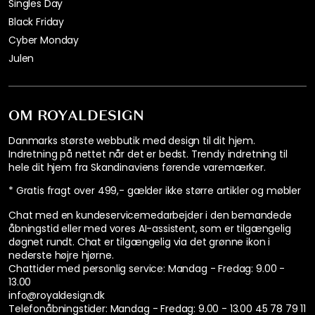
Singles Day
Black Friday
Cyber Monday
Julen
OM ROYALDESIGN
Danmarks største webbutik med design til dit hjem.
Indretning på nettet når det er bedst. Trendy indretning til
hele dit hjem fra Skandinaviens førende varemærker.
* Gratis fragt over 499,- gælder ikke større artikler og møbler
Chat med en kundeservicemedarbejder i den bemandede
åbningstid eller med vores AI-assistent, som er tilgængelig
døgnet rundt. Chat er tilgængelig via det grønne ikon i
nederste højre hjørne.
Chattider med personlig service:
Mandag - Fredag: 9.00 -
13.00
info@royaldesign.dk
Telefonåbningstider: Mandag - Fredag: 9.00 - 13.00
45 78 79 11