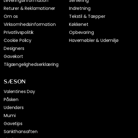
Leveringsinformation*
Servering
Returer & Reklamationer
Indretning
Om os
Tekstil & Tæpper
Virksomhedsinformation
Køkkenet
Privatlivspolitik
Opbevaring
Cookie Policy
Havemøbler & Udemiljø
Designers
Gavekort
Tilgængelighedserklæring
SÆSON
Valentines Day
Påsken
Udendørs
Mumi
Gavetips
Sankthansaften