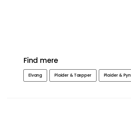
Find mere
Elvang
Plaider & Tæpper
Plaider & Py