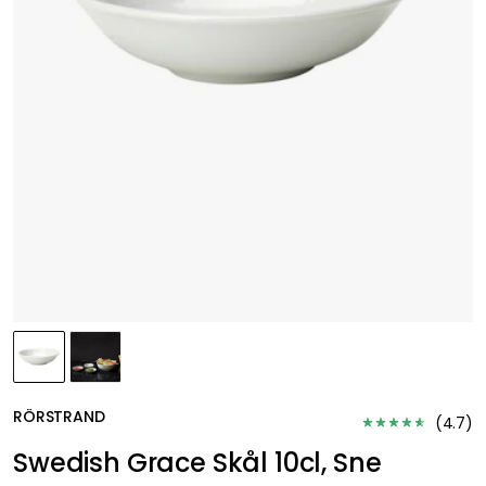
RÖRSTRAND
(
4.7
)
Swedish Grace Skål 10cl, Sne