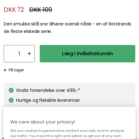
DKK 72
DKK 109
Den smukke skål sne tilhører svensk nåde - en af ​​Rörstrands
de fleste elskede serie.
Læg i indkøbskurven
På lager
Gratis forsendelse over 499,-*
Hurtige og fleksible leverancer
Nem checkout med MobilePay
We care about your privacy!
We use cookies to personalize content and ads, and to analyze
our traffic. You have the right and option to opt out of any non-
Beskrivelse