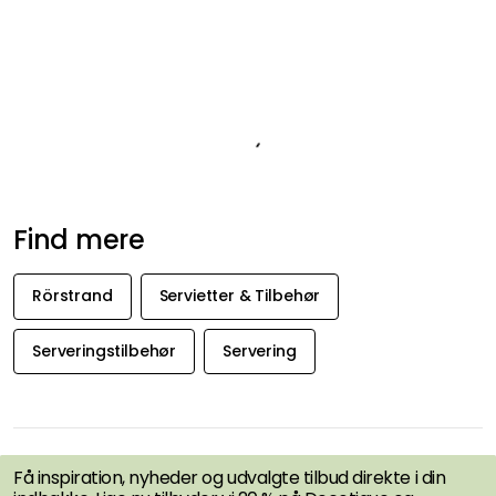
Produktinformation
Om varemærket
Anbefalede produkter