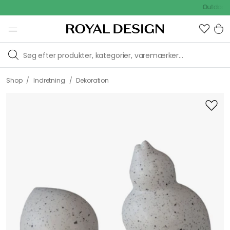
Outdoor Sale
/
/
Shop
Indretning
Dekoration