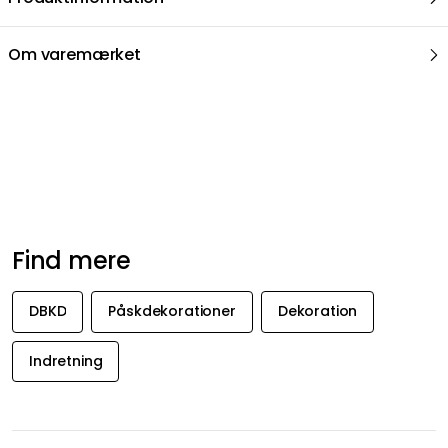
Om varemærket
Anbefalede produkter