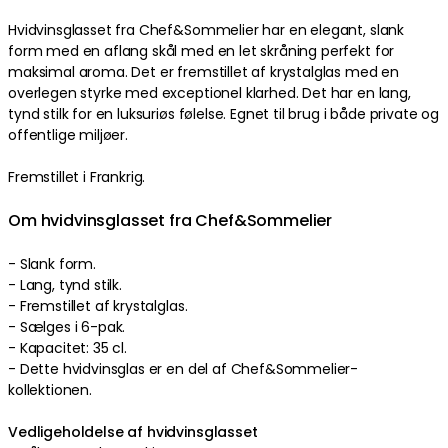
Hvidvinsglasset fra Chef&Sommelier har en elegant, slank
form med en aflang skål med en let skråning perfekt for
maksimal aroma. Det er fremstillet af krystalglas med en
overlegen styrke med exceptionel klarhed. Det har en lang,
tynd stilk for en luksuriøs følelse. Egnet til brug i både private og
offentlige miljøer.
Fremstillet i Frankrig.
Om hvidvinsglasset fra Chef&Sommelier
- Slank form.
- Lang, tynd stilk.
- Fremstillet af krystalglas.
- Sælges i 6-pak.
- Kapacitet: 35 cl.
- Dette hvidvinsglas er en del af Chef&Sommelier-
kollektionen.
Vedligeholdelse af hvidvinsglasset