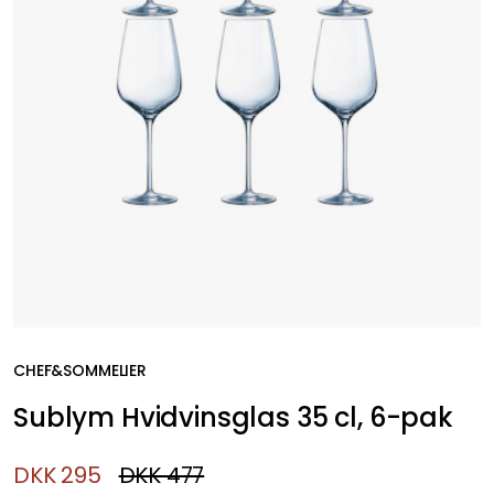
CHEF&SOMMELIER
Sublym Hvidvinsglas 35 cl, 6-pak
DKK 295
DKK 477