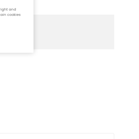
right and
tain cookies