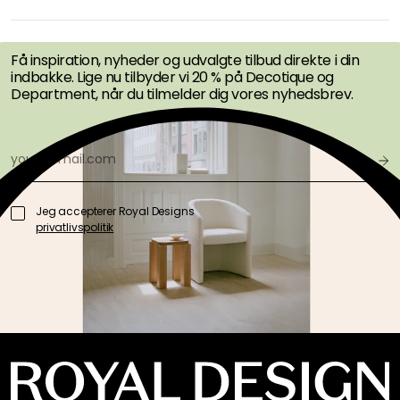
TILBUD FØRST
Få inspiration, nyheder og udvalgte tilbud direkte i din
indbakke. Lige nu tilbyder vi 20 % på Decotique og
Department, når du tilmelder dig vores nyhedsbrev.
Jeg accepterer Royal Designs
privatlivspolitik