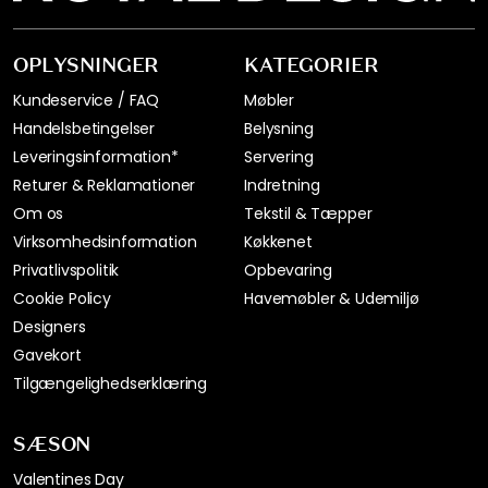
OPLYSNINGER
KATEGORIER
Kundeservice / FAQ
Møbler
Handelsbetingelser
Belysning
Leveringsinformation*
Servering
Returer & Reklamationer
Indretning
Om os
Tekstil & Tæpper
Virksomhedsinformation
Køkkenet
Privatlivspolitik
Opbevaring
Cookie Policy
Havemøbler & Udemiljø
Designers
Gavekort
Tilgængelighedserklæring
SÆSON
Valentines Day