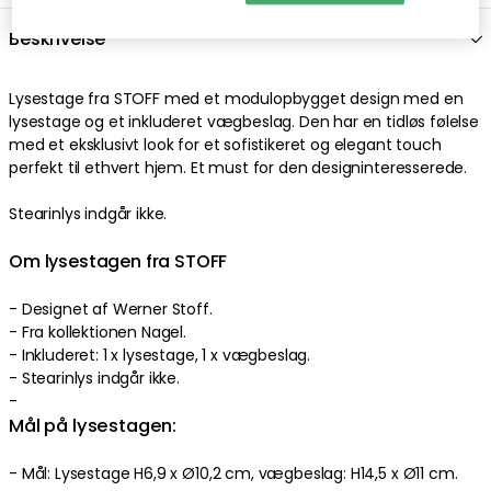
Beskrivelse
Lysestage fra STOFF med et modulopbygget design med en
lysestage og et inkluderet vægbeslag. Den har en tidløs følelse
med et eksklusivt look for et sofistikeret og elegant touch
perfekt til ethvert hjem. Et must for den designinteresserede.
Stearinlys indgår ikke.
Om lysestagen fra STOFF
- Designet af Werner Stoff.
- Fra kollektionen Nagel.
- Inkluderet: 1 x lysestage, 1 x vægbeslag.
- Stearinlys indgår ikke.
-
Mål på lysestagen:
- Mål: Lysestage H6,9 x Ø10,2 cm, vægbeslag: H14,5 x Ø11 cm.