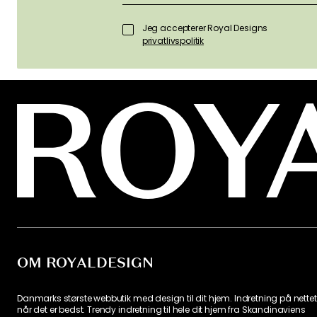
Jeg accepterer Royal Designs
privatlivspolitik
OM ROYALDESIGN
Danmarks største webbutik med design til dit hjem. Indretning på nettet
når det er bedst. Trendy indretning til hele dit hjem fra Skandinaviens