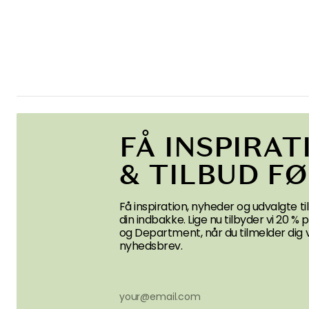
FÅ INSPIRAT
& TILBUD F
Få inspiration, nyheder og udvalgte til
din indbakke. Lige nu tilbyder vi 20 %
og Department, når du tilmelder dig 
nyhedsbrev.