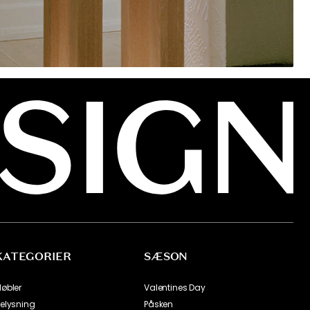
KATEGORIER
SÆSON
øbler
Valentines Day
elysning
Påsken