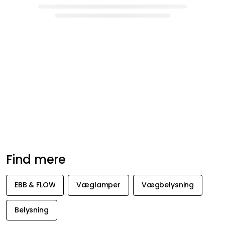
Find mere
EBB & FLOW
Væglamper
Vægbelysning
Belysning