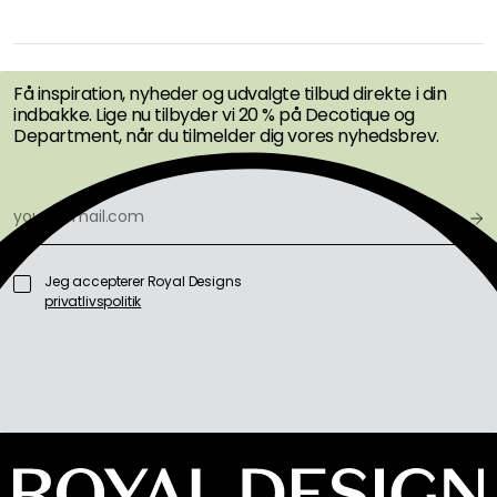
FÅ INSPIRATION &
TILBUD FØRST
Få inspiration, nyheder og udvalgte tilbud direkte i din
indbakke. Lige nu tilbyder vi 20 % på Decotique og
Department, når du tilmelder dig vores nyhedsbrev.
Jeg accepterer Royal Designs
privatlivspolitik