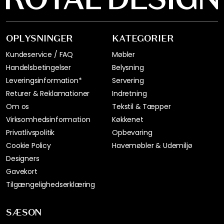
OPLYSNINGER
KATEGORIER
Kundeservice / FAQ
Møbler
Handelsbetingelser
Belysning
Leveringsinformation*
Servering
Returer & Reklamationer
Indretning
Om os
Tekstil & Tæpper
Virksomhedsinformation
Køkkenet
Privatlivspolitik
Opbevaring
Cookie Policy
Havemøbler & Udemiljø
Designers
Gavekort
Tilgængelighedserklæring
SÆSON