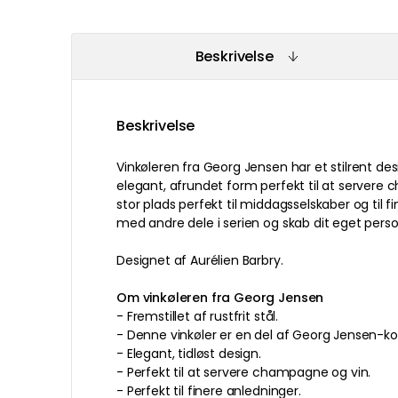
Beskrivelse
Beskrivelse
Vinkøleren fra Georg Jensen har et stilrent desi
elegant, afrundet form perfekt til at servere
stor plads perfekt til middagsselskaber og til 
med andre dele i serien og skab dit eget perso
Designet af Aurélien Barbry.
Om vinkøleren fra Georg Jensen
- Fremstillet af rustfrit stål.
- Denne vinkøler er en del af Georg Jensen-kol
- Elegant, tidløst design.
- Perfekt til at servere champagne og vin.
- Perfekt til finere anledninger.