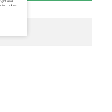
right and
tain cookies