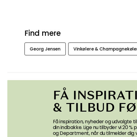
Find mere
Georg Jensen
Vinkølere & Champagnekøle
FÅ INSPIRAT
& TILBUD F
Få inspiration, nyheder og udvalgte til
din indbakke. Lige nu tilbyder vi 20 %
og Department, når du tilmelder dig 