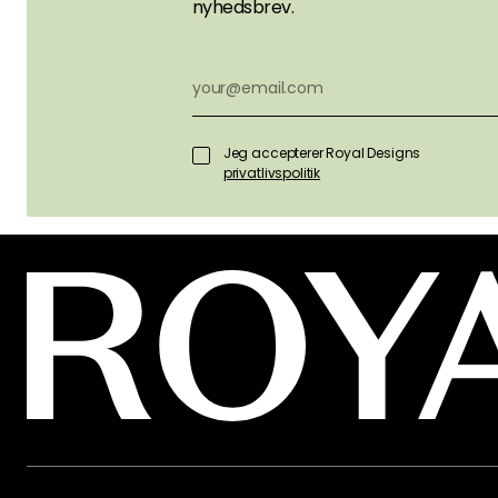
nyhedsbrev.
Jeg accepterer Royal Designs
privatlivspolitik