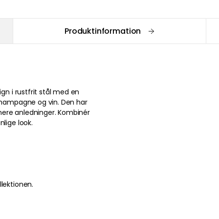
Produktinformation
gn i rustfrit stål med en
 champagne og vin. Den har
finere anledninger. Kombinér
nlige look.
lektionen.