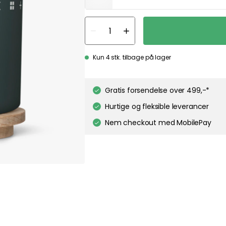
Kun 4 stk. tilbage på lager
Gratis forsendelse over 499,-*
Hurtige og fleksible leverancer
Nem checkout med MobilePay