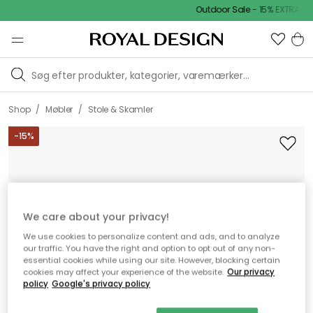
Outdoor Sale - 15% EXTRA rab
/
/
Shop
Møbler
Stole & Skamler
-
15
%
We care about your privacy!
We use cookies to personalize content and ads, and to analyze
our traffic. You have the right and option to opt out of any non-
essential cookies while using our site. However, blocking certain
cookies may affect your experience of the website.
Our privacy
policy
Google's privacy policy