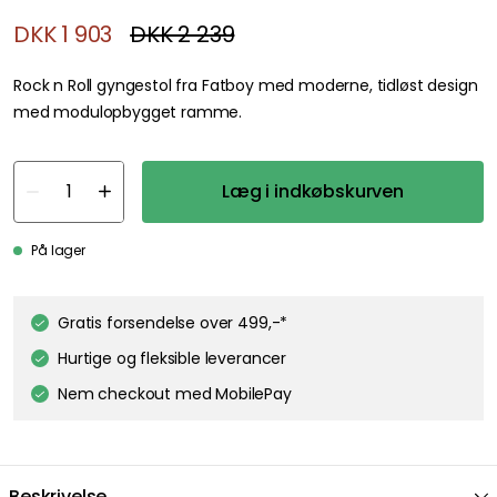
DKK 1 903
DKK 2 239
Rock n Roll gyngestol fra Fatboy med moderne, tidløst design
med modulopbygget ramme.
Læg i indkøbskurven
På lager
Gratis forsendelse over 499,-*
Hurtige og fleksible leverancer
Nem checkout med MobilePay
Beskrivelse