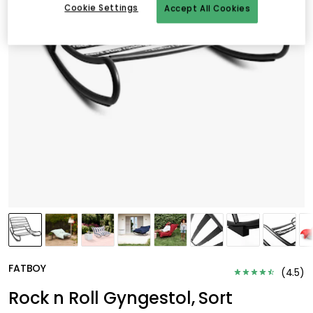
Cookie Settings
Accept All Cookies
FATBOY
(
4.5
)
Rock n Roll Gyngestol, Sort