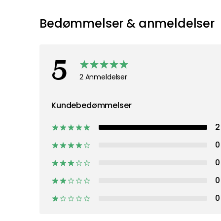
Bedømmelser & anmeldelser
5
2 Anmeldelser
Kundebedømmelser
2
0
0
0
0