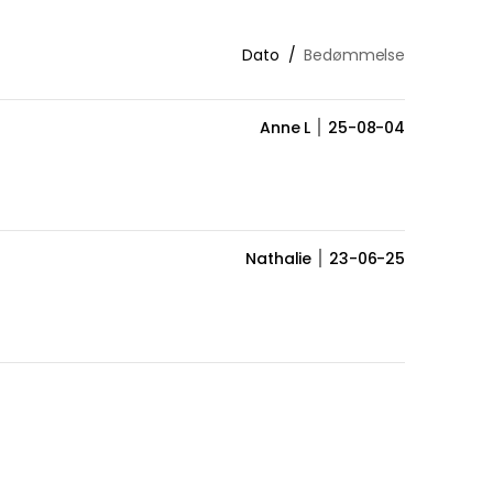
Dato
Bedømmelse
Anne L
25-08-04
Nathalie
23-06-25