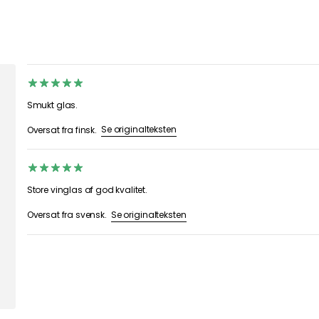
Smukt glas.
Se originalteksten
Oversat fra finsk.
Store vinglas af god kvalitet.
Se originalteksten
Oversat fra svensk.