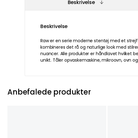
Beskrivelse
Beskrivelse
Raw er en serie moderne stentøj med et strejf 
kombineres det rå og naturlige look med stilre
nuancer. Alle produkter er håndlavet hvilket b
unikt. Tåler opvaskemaskine, mikroovn, ovn og 
Anbefalede produkter