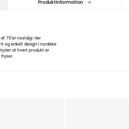
Produktinformation
af 70'er nostalgi. Her
nt og enkelt design i nordiske
etyder at hvert produkt er
fryser.