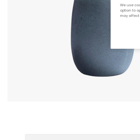
We use cook
option to o
may affect 