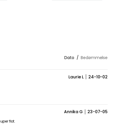
Dato
Bedømmelse
Laurie L
24-10-02
Annika G
23-07-05
per flot.