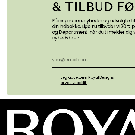
& TILBUD F
Få inspiration, nyheder og udvalgte til
din indbakke. Lige nu tilbyder vi 20 %
og Department, når du tilmelder dig 
nyhedsbrev.
Jeg accepterer Royal Designs
privatlivspolitik