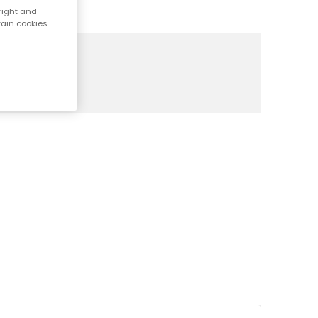
right and
tain cookies