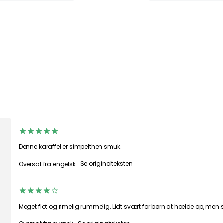
Denne karaffel er simpelthen smuk.
Se originalteksten
Oversat fra engelsk.
Meget flot og rimelig rummelig. Lidt svært for børn at hælde op, men su