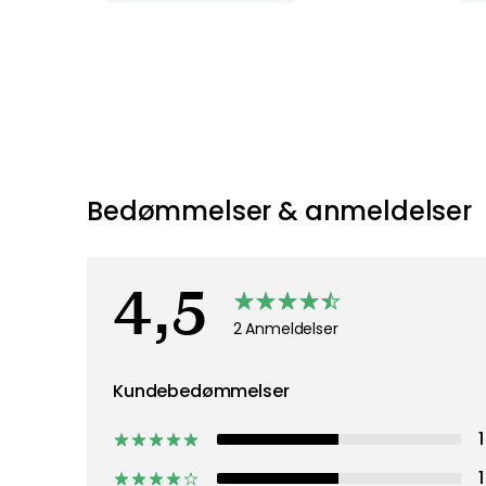
Bedømmelser & anmeldelser
4,5
2 Anmeldelser
Kundebedømmelser
1
1