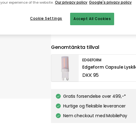
your experience of the website.
Our privacy policy
Google's privacy policy
Cookie Settings
Accept All Cookies
På lager
Genomtänkta tillval
EDGEFORM
Edgeform Capsule Lyski
DKK 95
Gratis forsendelse over 499,-*
Hurtige og fleksible leverancer
Nem checkout med MobilePay