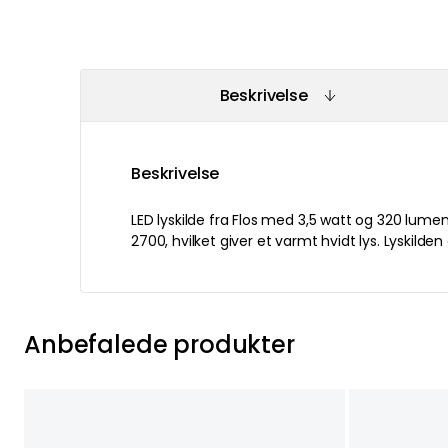
Beskrivelse
Beskrivelse
LED lyskilde fra Flos med 3,5 watt og 320 lumen
2700, hvilket giver et varmt hvidt lys. Lyskild
Anbefalede produkter