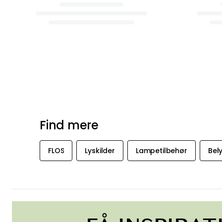
Find mere
FLOS
Lyskilder
Lampetilbehør
Bel