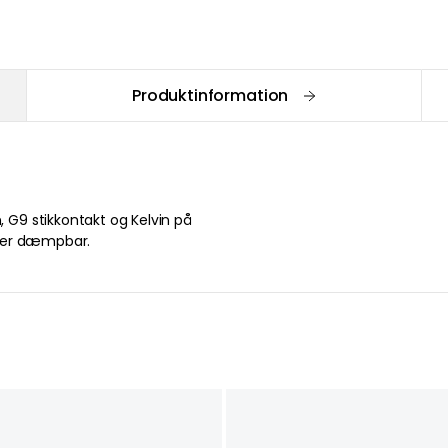
Produktinformation
, G9 stikkontakt og Kelvin på
en er dæmpbar.