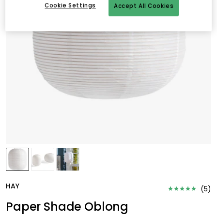
Cookie Settings
Accept All Cookies
HAY
(
5
)
Paper Shade Oblong