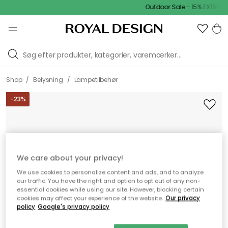
Outdoor Sale - 15% EXTRA ra
/
/
Shop
Belysning
Lampetilbehør
-
23
%
We care about your privacy!
We use cookies to personalize content and ads, and to analyze
our traffic. You have the right and option to opt out of any non-
essential cookies while using our site. However, blocking certain
cookies may affect your experience of the website.
Our privacy
policy
Google's privacy policy