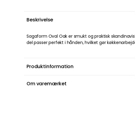
Beskrivelse
Sagaform Oval Oak er smukt og praktisk skandinavisk 
del passer perfekt i hånden, hvilket gør køkkenarbej
Produktinformation
Om varemærket