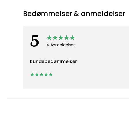
Bedømmelser & anmeldelser
5
4 Anmeldelser
Kundebedømmelser
4
0
0
0
0