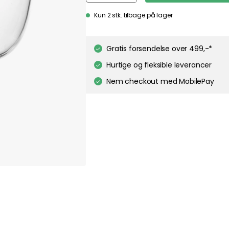
Kun 2 stk. tilbage på lager
Gratis forsendelse over 499,-*
Hurtige og fleksible leverancer
Nem checkout med MobilePay