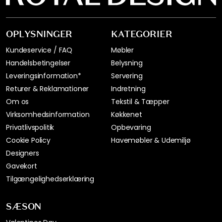
OPLYSNINGER
KATEGORIER
Kundeservice / FAQ
Møbler
Handelsbetingelser
Belysning
Leveringsinformation*
Servering
Returer & Reklamationer
Indretning
Om os
Tekstil & Tæpper
Virksomhedsinformation
Køkkenet
Privatlivspolitik
Opbevaring
Cookie Policy
Havemøbler & Udemiljø
Designers
Gavekort
Tilgængelighedserklæring
SÆSON