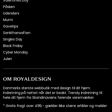
Valentines Day
Påsken
Udendørs
Mumi
Gavetips
Sankthansaften
Singles Day
Black Friday
Cyber Monday
Julen
OM ROYALDESIGN
Danmarks største webbutik med design til dit hjem.
Indretning på nettet når det er bedst. Trendy indretning til
hele dit hjem fra Skandinaviens førende varemærker.
* Gratis fragt over 499,- gælder ikke større artikler og møbler