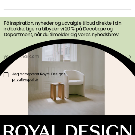
FÅ INSPIRATION &
TILBUD FØRST
Få inspiration, nyheder og udvalgte tilbud direkte i din
indbakke. Lige nu tilbyder vi 20 % på Decotique og
Department, når du tilmelder dig vores nyhedsbrev.
Jeg accepterer Royal Designs
privatlivspolitik