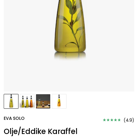
EVA SOLO
(
4.9
)
Olje/Eddike Karaffel