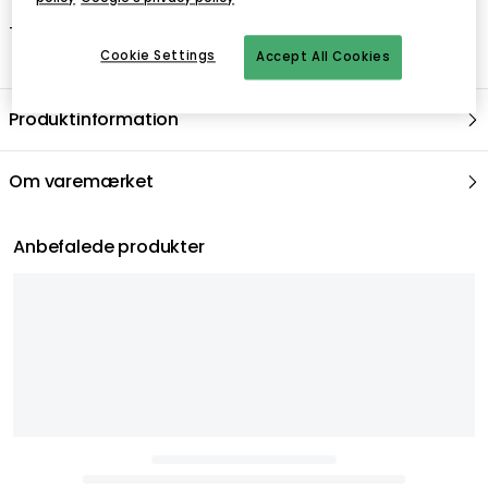
Tåler maskineopvask.
Cookie Settings
Accept All Cookies
Produktinformation
Om varemærket
Anbefalede produkter