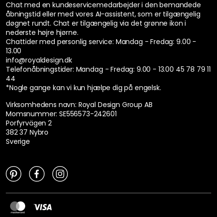
Chat med en kundeservicemedarbejder i den bemandede
åbningstid eller med vores AI-assistent, som er tilgængelig
døgnet rundt. Chat er tilgængelig via det grønne ikon i
nederste højre hjørne.
Chattider med personlig service:
Mandag - Fredag: 9.00 -
13.00
info@royaldesign.dk
Telefonåbningstider: Mandag - Fredag: 9.00 - 13.00
45 78 79 11
44
*Nogle gange kan vi kun hjælpe dig på engelsk.
Virksomhedens navn: Royal Design Group AB
Momsnummer: SE556573-242601
Porfyrvägen 2
382 37 Nybro
Sverige