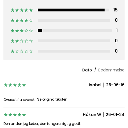
15
0
1
0
0
Dato
Bedømmelse
Isabel
26-06-16
Se originalteksten
Oversat fra svensk.
Håkan W
26-01-24
Den anden jeg køber, den fungerer rigtig godt.