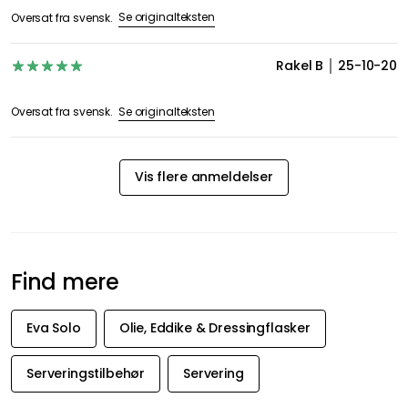
Se originalteksten
Oversat fra svensk.
Rakel B
25-10-20
Se originalteksten
Oversat fra svensk.
Vis flere anmeldelser
Find mere
Eva Solo
Olie, Eddike & Dressingflasker
Serveringstilbehør
Servering