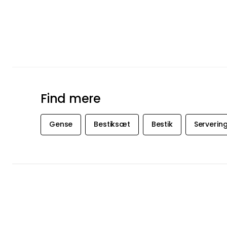
Find mere
Gense
Bestiksæt
Bestik
Serverin