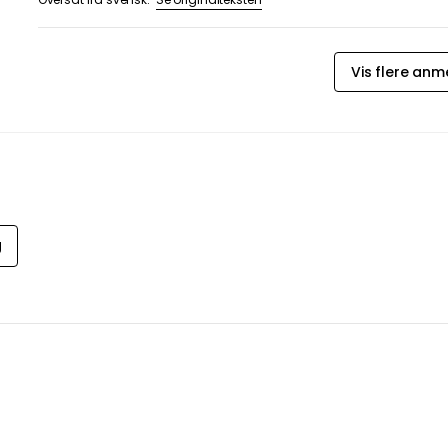
Vis flere anm
g