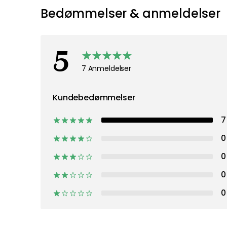
Bedømmelser & anmeldelser
5
7 Anmeldelser
Kundebedømmelser
7
0
0
0
0