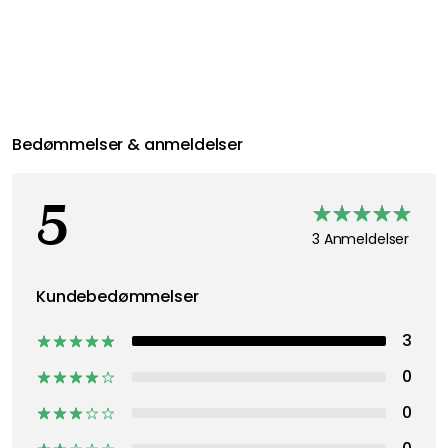
Anbefalede produkter