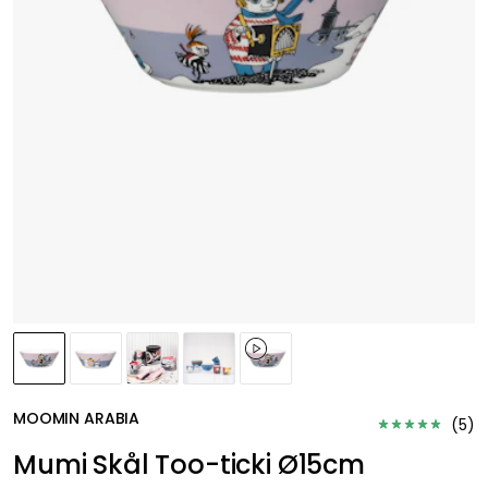
MOOMIN ARABIA
(
5
)
Mumi Skål Too-ticki Ø15cm