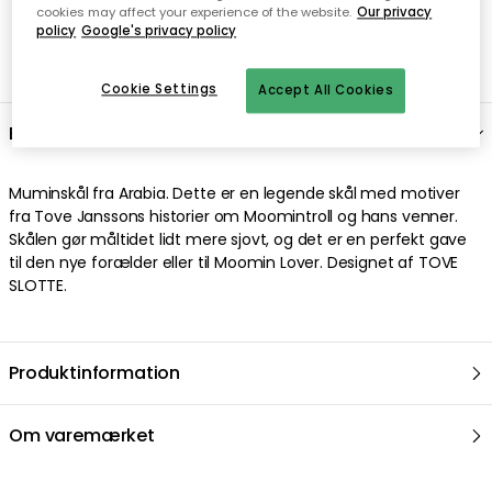
cookies may affect your experience of the website.
Our privacy
Nem checkout med MobilePay
policy
Google's privacy policy
Cookie Settings
Accept All Cookies
Beskrivelse
Muminskål fra Arabia. Dette er en legende skål med motiver
fra Tove Janssons historier om Moomintroll og hans venner.
Skålen gør måltidet lidt mere sjovt, og det er en perfekt gave
til den nye forælder eller til Moomin Lover. Designet af TOVE
SLOTTE.
Produktinformation
Om varemærket