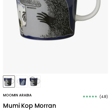
MOOMIN ARABIA
(
4.8
)
Mumi Kop Morran