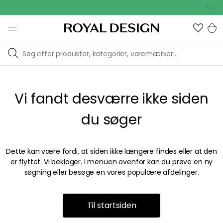
Outdoo
Vi fandt desværre ikke siden
du søger
Dette kan være fordi, at siden ikke længere findes eller at den
er flyttet. Vi beklager. I menuen ovenfor kan du prøve en ny
søgning eller besøge en vores populære afdelinger.
Til startsiden