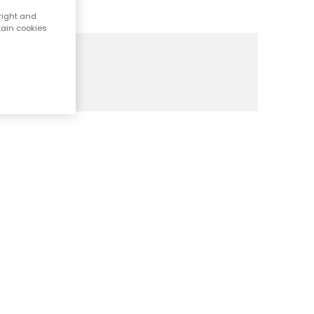
right and
tain cookies