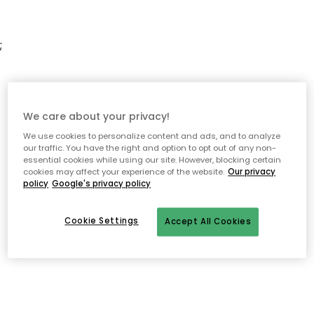
;
We care about your privacy!
We use cookies to personalize content and ads, and to analyze
our traffic. You have the right and option to opt out of any non-
essential cookies while using our site. However, blocking certain
cookies may affect your experience of the website.
Our privacy
policy
Google's privacy policy
Cookie Settings
Accept All Cookies