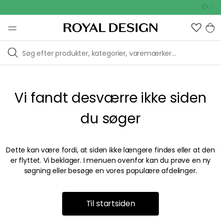
Outdoo
Vi fandt desværre ikke siden
du søger
Dette kan være fordi, at siden ikke længere findes eller at den
er flyttet. Vi beklager. I menuen ovenfor kan du prøve en ny
søgning eller besøge en vores populære afdelinger.
Til startsiden