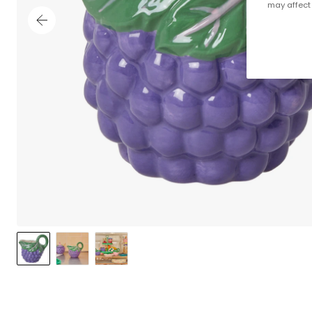
may affect 
;