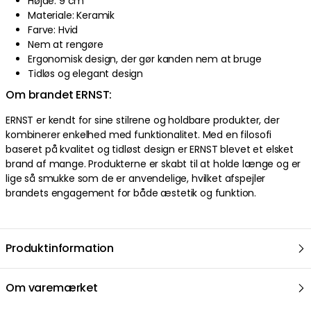
Højde: 9 cm
Materiale: Keramik
Farve: Hvid
Nem at rengøre
Ergonomisk design, der gør kanden nem at bruge
Tidløs og elegant design
Om brandet ERNST:
ERNST er kendt for sine stilrene og holdbare produkter, der
kombinerer enkelhed med funktionalitet. Med en filosofi
baseret på kvalitet og tidløst design er ERNST blevet et elsket
brand af mange. Produkterne er skabt til at holde længe og er
lige så smukke som de er anvendelige, hvilket afspejler
brandets engagement for både æstetik og funktion.
Produktinformation
Om varemærket