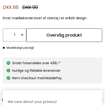
DKK 66
DKK 99
Ernst mælkekande lavet af stentøj i et enkelt design.
Overvåg produkt
Midlertidigt udsolgt
Gratis forsendelse over 499,-*
Hurtige og fleksible leverancer
Nem checkout med MobilePay
Beskrivelse
We care about your privacy!