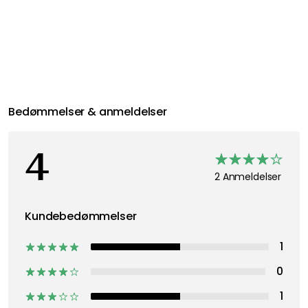
Anbefalede produkter