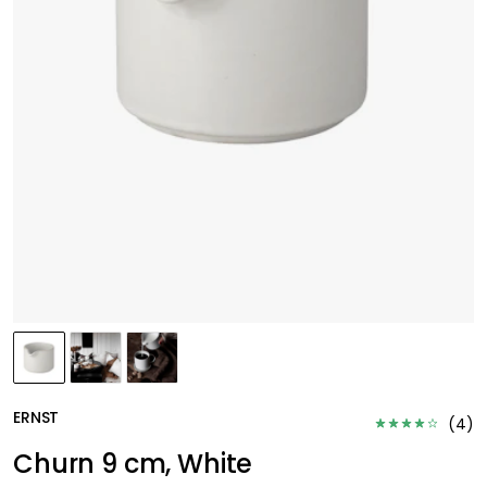
ERNST
(
4
)
Churn 9 cm, White