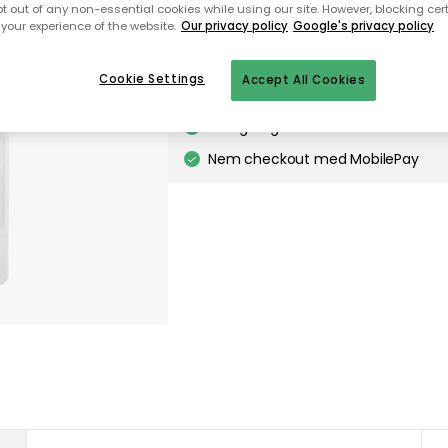
pt out of any non-essential cookies while using our site. However, blocking cer
your experience of the website.
Our privacy policy
Google's privacy policy
Til startsiden
Cookie Settings
Accept All Cookies