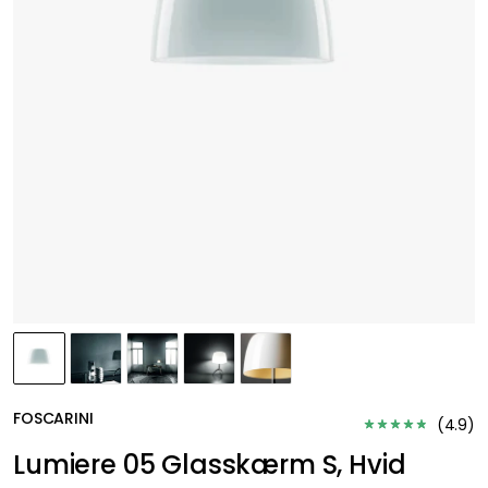
FOSCARINI
(
4.9
)
Lumiere 05 Glasskærm S, Hvid