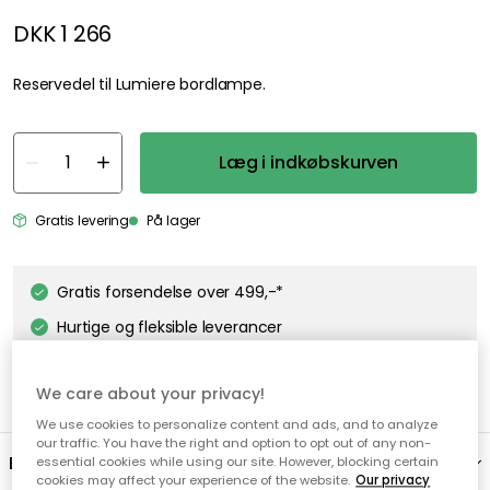
DKK 1 266
Reservedel til Lumiere bordlampe.
Læg i indkøbskurven
Gratis levering
På lager
Gratis forsendelse over 499,-*
Hurtige og fleksible leverancer
Nem checkout med MobilePay
We care about your privacy!
We use cookies to personalize content and ads, and to analyze
our traffic. You have the right and option to opt out of any non-
Beskrivelse
essential cookies while using our site. However, blocking certain
cookies may affect your experience of the website.
Our privacy