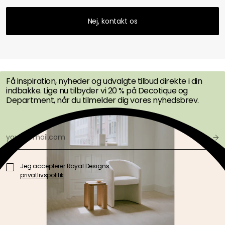
Nej, kontakt os
FÅ INSPIRATION &
TILBUD FØRST
Få inspiration, nyheder og udvalgte tilbud direkte i din
indbakke. Lige nu tilbyder vi 20 % på Decotique og
Department, når du tilmelder dig vores nyhedsbrev.
Jeg accepterer Royal Designs
privatlivspolitik