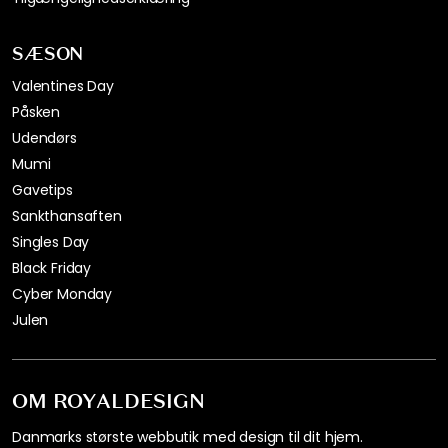
SÆSON
Valentines Day
Påsken
Udendørs
Mumi
Gavetips
Sankthansaften
Singles Day
Black Friday
Cyber Monday
Julen
OM ROYALDESIGN
Danmarks største webbutik med design til dit hjem.