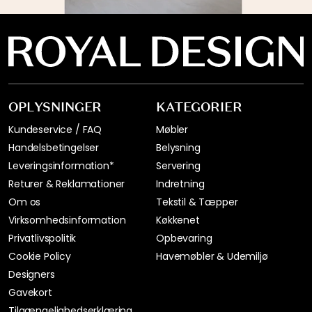
OPLYSNINGER
KATEGORIER
Kundeservice / FAQ
Møbler
Handelsbetingelser
Belysning
Leveringsinformation*
Servering
Returer & Reklamationer
Indretning
Om os
Tekstil & Tæpper
Virksomhedsinformation
Køkkenet
Privatlivspolitik
Opbevaring
Cookie Policy
Havemøbler & Udemiljø
Designers
Gavekort
Tilgængelighedserklæring