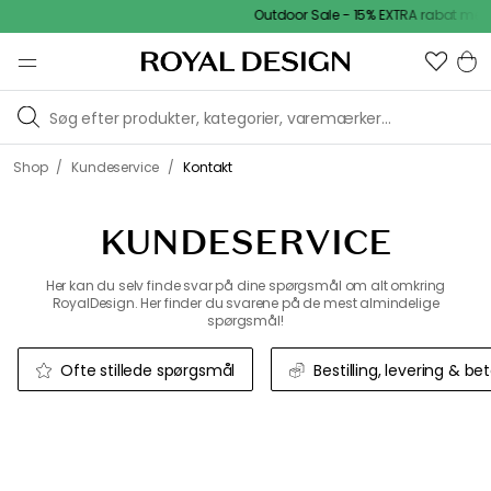
Outdoor Sale - 15% EXTRA rabat med 
/
/
Shop
Kundeservice
Kontakt
KUNDESERVICE
Her kan du selv finde svar på dine spørgsmål om alt omkring
RoyalDesign. Her finder du svarene på de mest almindelige
spørgsmål!
Ofte stillede spørgsmål
Bestilling, levering & be