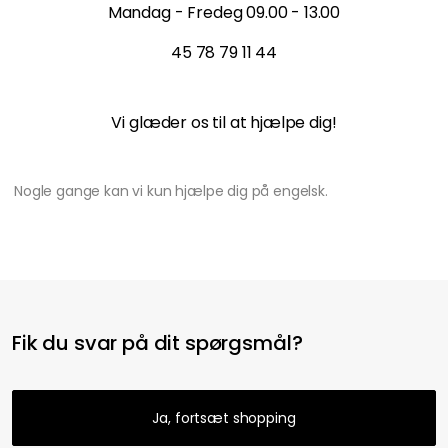
Mandag - Fredeg 09.00 - 13.00
45 78 79 11 44
Vi glæder os til at hjælpe dig!
Nogle gange kan vi kun hjælpe dig på engelsk.
Fik du svar på dit spørgsmål?
Ja, fortsæt shopping