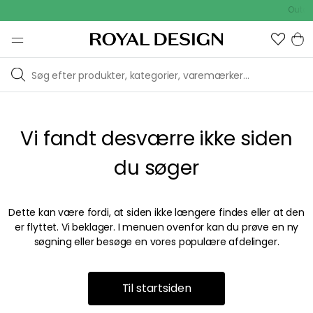
Outdoo
Vi fandt desværre ikke siden
du søger
Dette kan være fordi, at siden ikke længere findes eller at den
er flyttet. Vi beklager. I menuen ovenfor kan du prøve en ny
søgning eller besøge en vores populære afdelinger.
Til startsiden