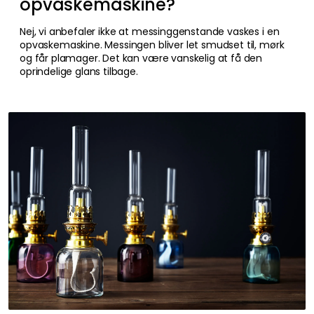
opvaskemaskine?
Nej, vi anbefaler ikke at messinggenstande vaskes i en
opvaskemaskine. Messingen bliver let smudset til, mørk
og får plamager. Det kan være vanskelig at få den
oprindelige glans tilbage.
FÅ INSPIRATION &