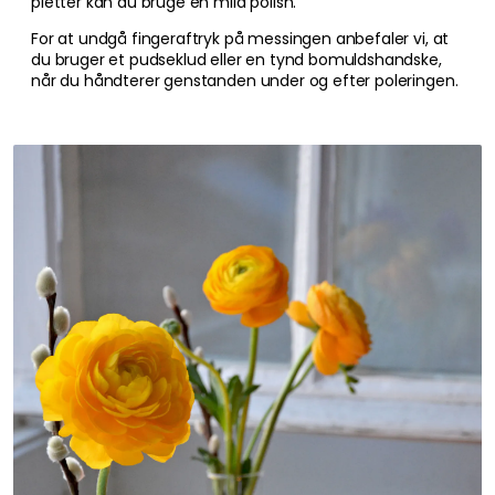
pletter kan du bruge en mild polish.
For at undgå fingeraftryk på messingen anbefaler vi, at
du bruger et pudseklud eller en tynd bomuldshandske,
når du håndterer genstanden under og efter poleringen.