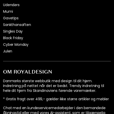
Udendørs
Mumi
Gavetips
Sankthansaften
Singles Day
Black Friday
Cyber Monday
Julen
OM ROYALDESIGN
Danmarks største webbutik med design til dit hjem.
Indretning på nettet når det er bedst. Trendy indretning til
hele dit hjem fra Skandinaviens førende varemærker.
* Gratis fragt over 499,- gælder ikke større artikler og møbler
Chat med en kundeservicemedarbejder i den bemandede
åbningstid eller med vores AI-assistent, som er tilgængelig