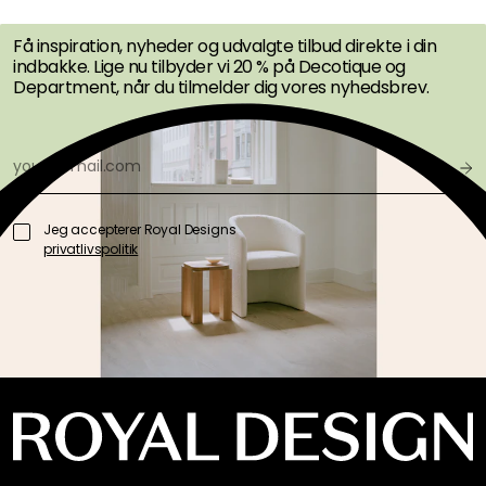
TILBUD FØRST
Få inspiration, nyheder og udvalgte tilbud direkte i din
indbakke. Lige nu tilbyder vi 20 % på Decotique og
Department, når du tilmelder dig vores nyhedsbrev.
Jeg accepterer Royal Designs
privatlivspolitik