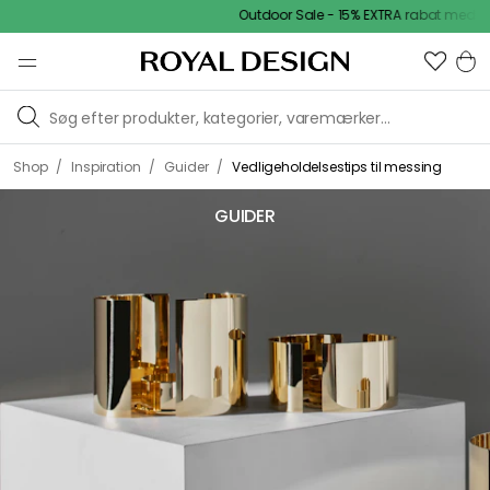
Outdoor Sale - 15% EXTRA rabat med kode
/
/
/
Shop
Inspiration
Guider
Vedligeholdelsestips til messing
GUIDER