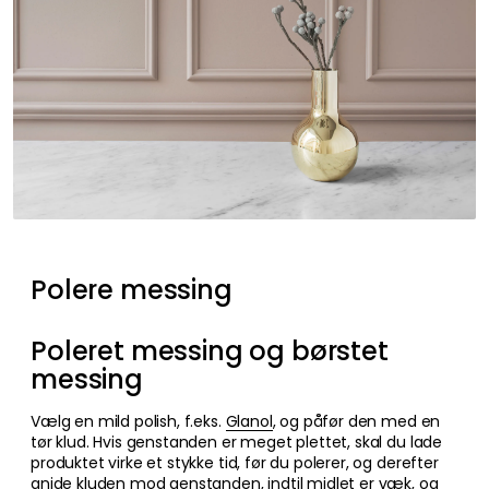
Polere messing
Poleret messing og børstet
messing
Vælg en mild polish, f.eks.
Glanol
, og påfør den med en
tør klud. Hvis genstanden er meget plettet, skal du lade
produktet virke et stykke tid, før du polerer, og derefter
gnide kluden mod genstanden, indtil midlet er væk, og