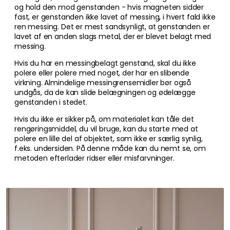
og hold den mod genstanden - hvis magneten sidder
fast, er genstanden ikke lavet af messing, i hvert fald ikke
ren messing. Det er mest sandsynligt, at genstanden er
lavet af en anden slags metal, der er blevet belagt med
messing.
Hvis du har en messingbelagt genstand, skal du ikke
polere eller polere med noget, der har en slibende
virkning. Almindelige messingrensemidler bør også
undgås, da de kan slide belægningen og ødelægge
genstanden i stedet.
Hvis du ikke er sikker på, om materialet kan tåle det
rengøringsmiddel, du vil bruge, kan du starte med at
polere en lille del af objektet, som ikke er særlig synlig,
f.eks. undersiden. På denne måde kan du nemt se, om
metoden efterlader ridser eller misfarvninger.