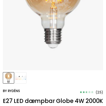
BY RYDÉNS
(
2.5
)
E27 LED dæmpbar Globe 4W 2000K