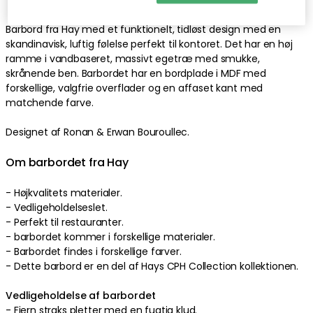
Barbord fra Hay med et funktionelt, tidløst design med en
skandinavisk, luftig følelse perfekt til kontoret. Det har en høj
ramme i vandbaseret, massivt egetræ med smukke,
skrånende ben. Barbordet har en bordplade i MDF med
forskellige, valgfrie overflader og en affaset kant med
matchende farve.
Designet af Ronan & Erwan Bouroullec.
Om barbordet fra Hay
- Højkvalitets materialer.
- Vedligeholdelseslet.
- Perfekt til restauranter.
- barbordet kommer i forskellige materialer.
- Barbordet findes i forskellige farver.
- Dette barbord er en del af Hays CPH Collection kollektionen.
Vedligeholdelse af barbordet
- Fjern straks pletter med en fugtig klud.