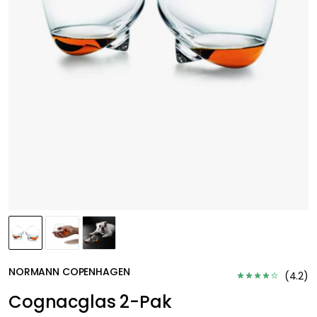
NORMANN COPENHAGEN
(
4.2
)
Cognacglas 2-Pak