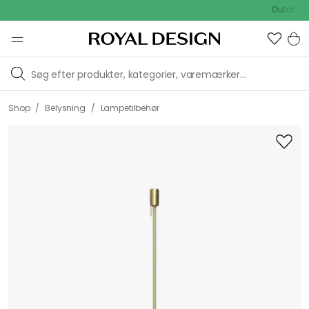
Outdoor Sale 
/
/
Shop
Belysning
Lampetilbehør