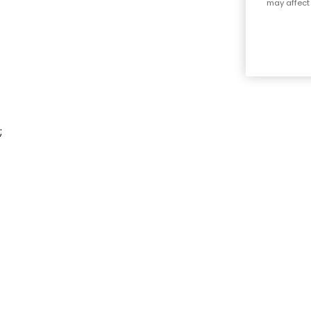
may affect 
;