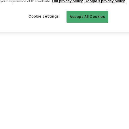
your experience of the website.
Our privacy policy
Google's privacy policy
Til startsiden
Cookie Settings
Accept All Cookies