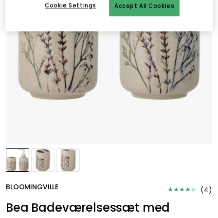
Cookie Settings
Accept All Cookies
BLOOMINGVILLE
(
4
)
Bea Badeværelsessæt med