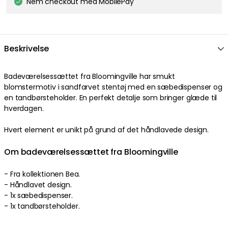
Nem checkout med MobilePay
Beskrivelse
Badeværelsessættet fra Bloomingville har smukt
blomstermotiv i sandfarvet stentøj med en sæbedispenser og
en tandbørsteholder. En perfekt detalje som bringer glæde til
hverdagen.
Hvert element er unikt på grund af det håndlavede design.
Om badeværelsessættet fra Bloomingville
- Fra kollektionen Bea.
- Håndlavet design.
- 1x sæbedispenser.
- 1x tandbørsteholder.