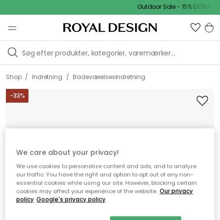
Outdoor Sale - 15% EXTRA rab
/
/
Shop
Indretning
Badeværelsesindretning
-
33
%
We care about your privacy!
We use cookies to personalize content and ads, and to analyze
our traffic. You have the right and option to opt out of any non-
essential cookies while using our site. However, blocking certain
cookies may affect your experience of the website.
Our privacy
policy
Google's privacy policy