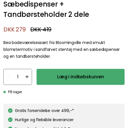
Sæbedispenser +
Tandbørsteholder 2 dele
DKK 279
DKK 419
Bea badeværelsessæt fra Bloomingville med smukt
blomstermotiv i sandfarvet stentøj med en sæbedispenser
og en tandbørsteholder.
Læg i indkøbskurven
På lager
Gratis forsendelse over 499,-*
Hurtige og fleksible leverancer