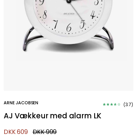
ARNE JACOBSEN
(
3.7
)
AJ Vækkeur med alarm LK
DKK 609
DKK 999