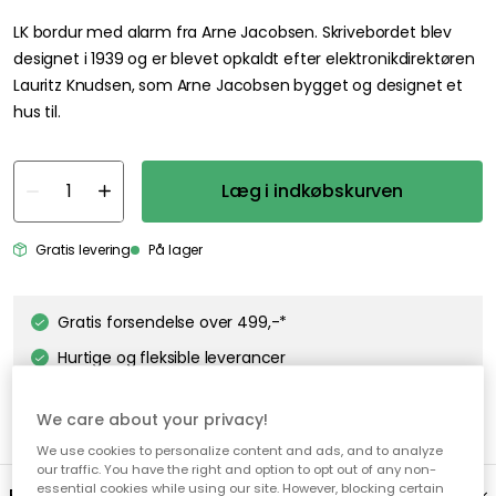
LK bordur med alarm fra Arne Jacobsen. Skrivebordet blev
designet i 1939 og er blevet opkaldt efter elektronikdirektøren
Lauritz Knudsen, som Arne Jacobsen bygget og designet et
hus til.
Læg i indkøbskurven
Gratis levering
På lager
Gratis forsendelse over 499,-*
Hurtige og fleksible leverancer
Nem checkout med MobilePay
We care about your privacy!
We use cookies to personalize content and ads, and to analyze
our traffic. You have the right and option to opt out of any non-
essential cookies while using our site. However, blocking certain
Beskrivelse